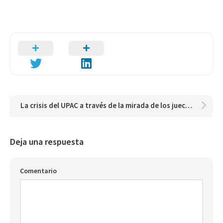
La crisis del UPAC a través de la mirada de los jueces. Un estudio de caso en la ciudad de Barranquilla (Colombia)
Deja una respuesta
Comentario