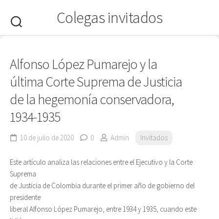
Saltar
Colegas invitados
al
contenido
Alfonso López Pumarejo y la
última Corte Suprema de Justicia
de la hegemonía conservadora,
1934-1935
10 de julio de 2020
0
Admin
Invitados
Este artículo analiza las relaciones entre el Ejecutivo y la Corte
Suprema
de Justicia de Colombia durante el primer año de gobierno del
presidente
liberal Alfonso López Pumarejo, entre 1934 y 1935, cuando este