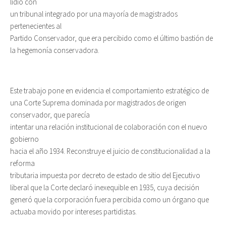
lidió con
un tribunal integrado por una mayoría de magistrados
pertenecientes al
Partido Conservador, que era percibido como el último bastión de
la hegemonía conservadora.
Este trabajo pone en evidencia el comportamiento estratégico de
una Corte Suprema dominada por magistrados de origen
conservador, que parecía
intentar una relación institucional de colaboración con el nuevo
gobierno
hacia el año 1934. Reconstruye el juicio de constitucionalidad a la
reforma
tributaria impuesta por decreto de estado de sitio del Ejecutivo
liberal que la Corte declaró inexequible en 1935, cuya decisión
generó que la corporación fuera percibida como un órgano que
actuaba movido por intereses partidistas.