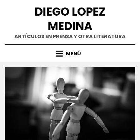
Saltar
DIEGO LOPEZ
al
contenido
MEDINA
ARTÍCULOS EN PRENSA Y OTRA LITERATURA
MENÚ