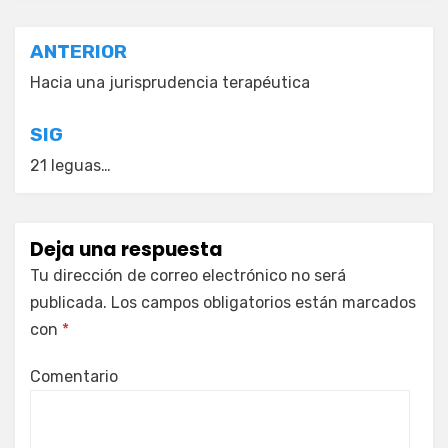
Navegación
ANTERIOR
de
Hacia una jurisprudencia terapéutica
entradas
SIG
21 leguas…
Deja una respuesta
Tu dirección de correo electrónico no será
publicada.
Los campos obligatorios están marcados
con
*
Comentario