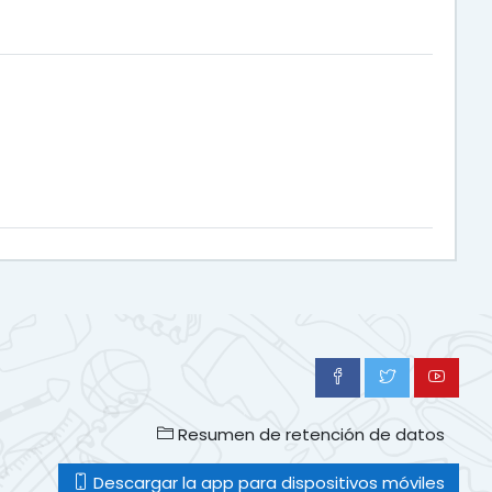
Resumen de retención de datos
Descargar la app para dispositivos móviles